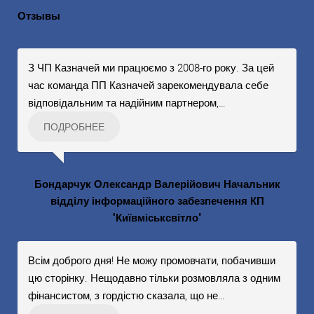
Отзывы
З ЧП Казначей ми працюємо з 2008-го року. За цей
час команда ПП Казначей зарекомендувала себе
відповідальним та надійним партнером,
…
ПОДРОБНЕЕ
Бондарчук Олександр Валерійович Начальник
відділу інформаційного забезпечення КП
"Київміськсвітло"
Всім доброго дня! Не можу промовчати, побачивши
цю сторінку. Нещодавно тільки розмовляла з одним
фінансистом, з гордістю сказала, що не
…