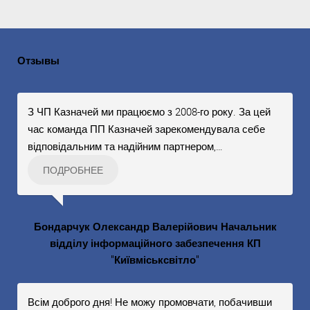
Отзывы
З ЧП Казначей ми працюємо з 2008-го року. За цей
час команда ПП Казначей зарекомендувала себе
відповідальним та надійним партнером,
…
ПОДРОБНЕЕ
Бондарчук Олександр Валерійович Начальник
відділу інформаційного забезпечення КП
"Київміськсвітло"
Всім доброго дня! Не можу промовчати, побачивши