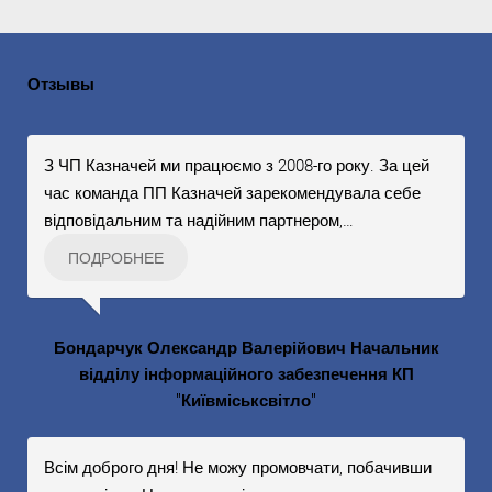
Отзывы
З ЧП Казначей ми працюємо з 2008-го року. За цей
час команда ПП Казначей зарекомендувала себе
відповідальним та надійним партнером,
…
ПОДРОБНЕЕ
Бондарчук Олександр Валерійович Начальник
відділу інформаційного забезпечення КП
"Київміськсвітло"
Всім доброго дня! Не можу промовчати, побачивши