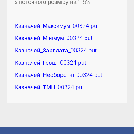
з поточного розміру на 1.5%
Казначей_Максимум_00324.put
Казначей_Мінімум_00324.put
Казначей_Зарплата_00324.put
Казначей_Гроші_00324.put
Казначей_Необоротні_00324.put
Казначей_ТМЦ_00324.put