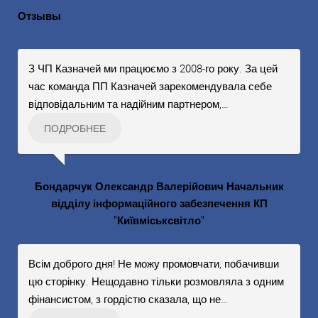
Отзывы
З ЧП Казначей ми працюємо з 2008-го року. За цей
час команда ПП Казначей зарекомендувала себе
відповідальним та надійним партнером,
…
ПОДРОБНЕЕ
Бондарчук Олександр Валерійович Начальник
відділу інформаційного забезпечення КП
"Київміськсвітло"
Всім доброго дня! Не можу промовчати, побачивши
цю сторінку. Нещодавно тільки розмовляла з одним
фінансистом, з гордістю сказала, що не
…